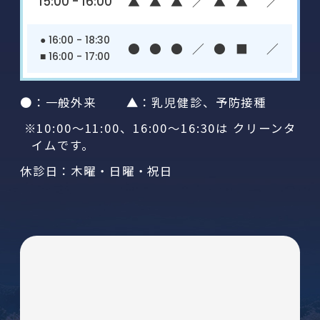
15:00 - 16:00
▲
▲
▲
／
▲
▲
／
● 16:00 - 18:30
●
●
●
／
●
■
／
■ 16:00 - 17:00
●：一般外来 ▲：乳児健診、予防接種
※10:00～11:00、16:00～16:30は クリーンタ
イムです。
休診日：木曜・日曜・祝日