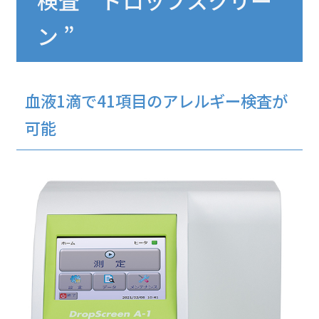
検査 “ ドロップスクリー
ン ”
血液1滴で41項目のアレルギー検査が
可能