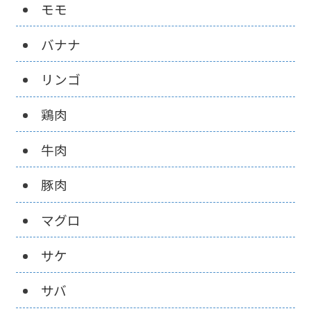
モモ
バナナ
リンゴ
鶏肉
牛肉
豚肉
マグロ
サケ
サバ