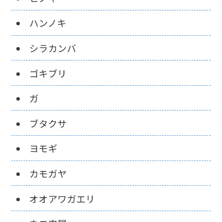
ハンノキ
シラカンバ
ゴキブリ
ガ
ブタクサ
ヨモギ
カモガヤ
オオアワガエリ