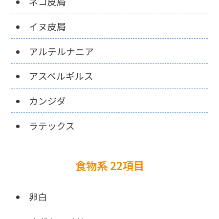
ネコ皮屑
イヌ皮屑
アルテルナニア
アスペルギルス
カンジダ
ラテックス
食物系 22項目
卵白