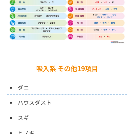
吸入系 その他19項目
ダニ
ハウスダスト
スギ
ヒノキ