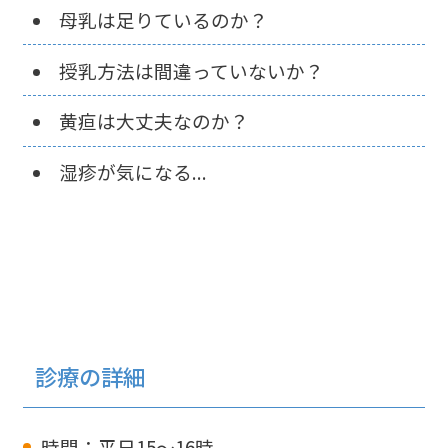
母乳は足りているのか？
授乳方法は間違っていないか？
黄疸は大丈夫なのか？
湿疹が気になる...
診療の詳細
時間
：平日15～16時