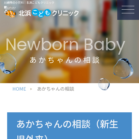
川崎市の小児科｜北浜こどもクリニック
Newborn Baby
あかちゃんの相談
HOME
あかちゃんの相談
あかちゃんの相談（新生