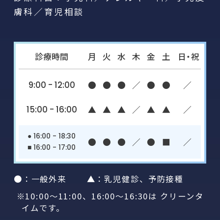
膚科／育児相談
診療時間
月
火
水
木
金
土
日・祝
9:00 - 12:00
●
●
●
／
●
●
／
15:00 - 16:00
▲
▲
▲
／
▲
▲
／
● 16:00 - 18:30
●
●
●
／
●
■
／
■ 16:00 - 17:00
●：一般外来 ▲：乳児健診、予防接種
※10:00～11:00、16:00～16:30は クリーンタ
イムです。