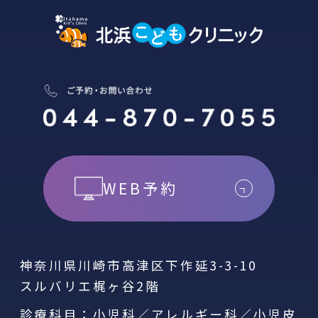
WEB予約
神奈川県川崎市高津区下作延3-3-10
スルバリエ梶ヶ谷2階
診療科目：小児科／アレルギー科／小児皮